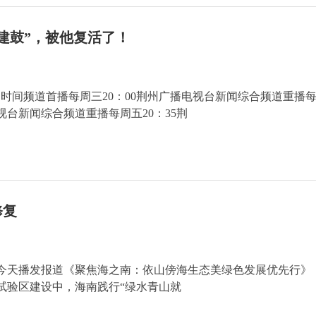
一建鼓”，被他复活了！
时间频道首播每周三20：00荆州广播电视台新闻综合频道重播
电视台新闻综合频道重播每周五20：35荆
修复
今天播发报道《聚焦海之南：依山傍海生态美绿色发展优先行》
试验区建设中，海南践行“绿水青山就