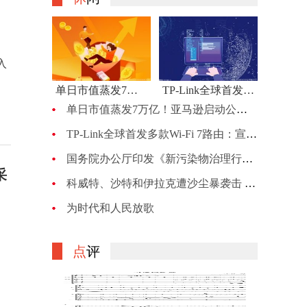
入
单日市值蒸发7万亿！亚马逊启动公司最大规模裁员：计划裁员约1万人
TP-Link全球首发多款Wi-Fi 7路由：宣称BE900的峰值网速可达24Gbps
单日市值蒸发7万亿！亚马逊启动公司最大规模裁员：计划裁员约1万人
TP-Link全球首发多款Wi-Fi 7路由：宣称BE900的峰值网速可达24Gbps
国务院办公厅印发《新污染物治理行动方案》
采
科威特、沙特和伊拉克遭沙尘暴袭击 机场、机关等关闭
为时代和人民放歌
月
点
评