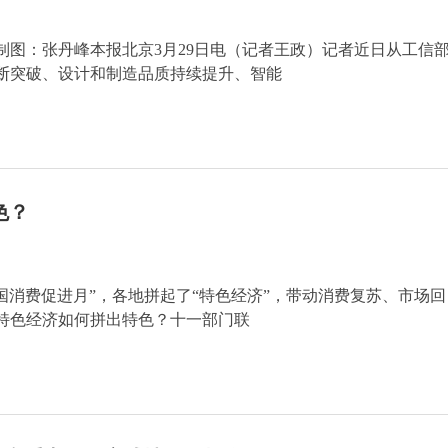
图：张丹峰本报北京3月29日电（记者王政）记者近日从工信
断突破、设计和制造品质持续提升、智能
色？
国消费促进月”，各地拼起了“特色经济”，带动消费复苏、市场回
特色经济如何拼出特色？十一部门联