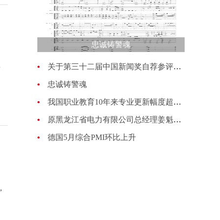
忠诚铸警魂
关于第三十二届中国新闻奖自荐参评作品的公示
每
忠诚铸警魂
我国职业教育10年来专业更新幅度超过70%
原黑龙江省电力有限公司总经理姜魁接受纪律审查和监察调查
德国5月综合PMI环比上升
，