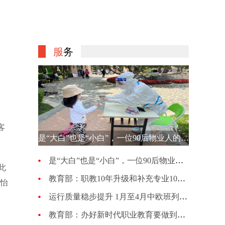
服
务
客
是“大白”也是“小白”，一位90后物业人的选择
是“大白”也是“小白”，一位90后物业人的选择
此
教育部：职教10年升级和补充专业1007种 更新幅度超70%
董怡
运行质量稳步提升 1月至4月中欧班列累计开行4813列
教育部：办好新时代职业教育要做到五个“必须坚持”