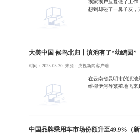
挨家挨户反复做了工作
想到却碰了一鼻子灰，
大美中国 候鸟北归丨滇池有了“幼鸥园”
时间：2023-03-30 来源：央视新闻客户端
在云南省昆明市的滇池
维柳伊河等繁殖地飞来
中国品牌乘用车市场份额升至49.9%（新