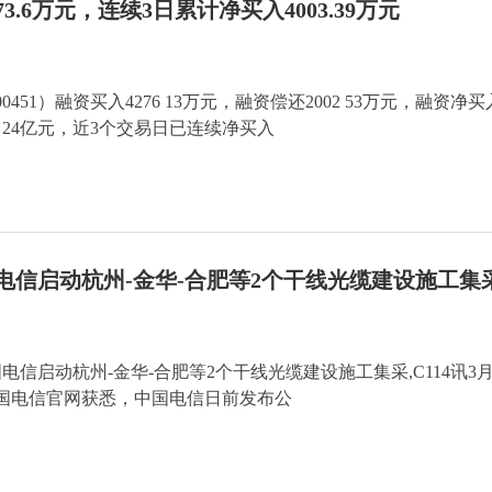
.6万元，连续3日累计净买入4003.39万元
0451）融资买入4276 13万元，融资偿还2002 53万元，融资净买
额2 24亿元，近3个交易日已连续净买入
国电信启动杭州-金华-合肥等2个干线光缆建设施工集
国电信启动杭州-金华-合肥等2个干线光缆建设施工集采,C114讯3
中国电信官网获悉，中国电信日前发布公