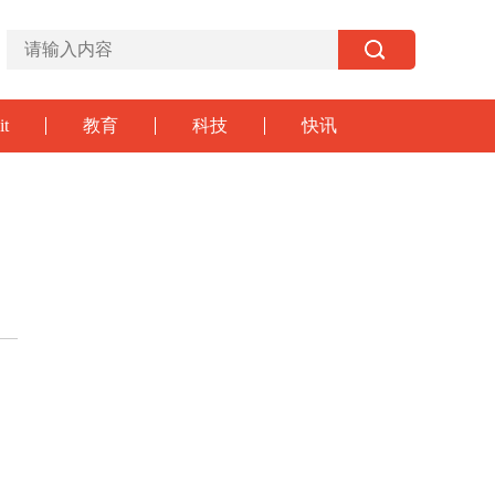
it
教育
科技
快讯