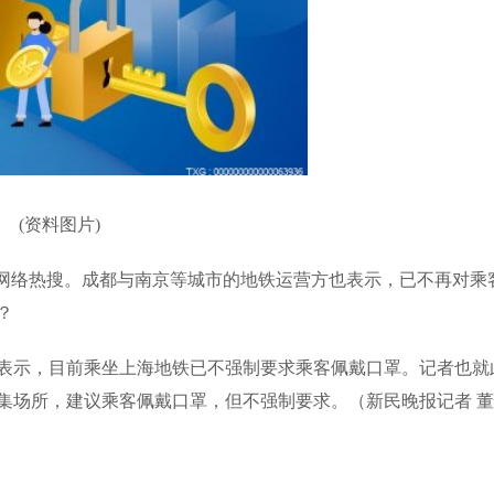
(资料图片)
了网络热搜。成都与南京等城市的地铁运营方也表示，已不再对乘
？
表示，目前乘坐上海地铁已不强制要求乘客佩戴口罩。记者也就
集场所，建议乘客佩戴口罩，但不强制要求。（新民晚报记者 