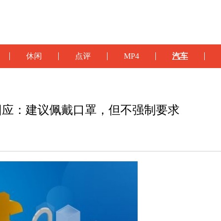
休闲
点评
MP4
汽车
回应：建议佩戴口罩，但不强制要求