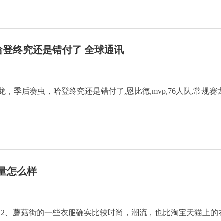
，哈登终究还是错付了 全球通讯
规赛龙，季后赛虫，哈登终究还是错付了,恩比德,mvp,76人队,常规赛龙
量怎么样
。2、蘑菇街的一些衣服确实比较时尚，潮流，也比淘宝天猫上的