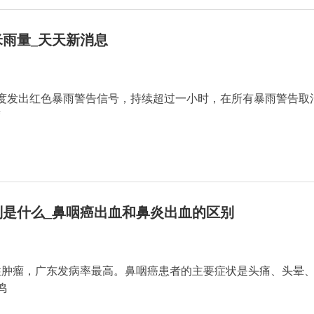
米雨量_天天新消息
度发出红色暴雨警告信号，持续超过一小时，在所有暴雨警告取
“
是什么_鼻咽癌出血和鼻炎出血的区别
性肿瘤，广东发病率最高。鼻咽癌患者的主要症状是头痛、头晕
鸣