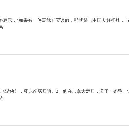
格表示，”如果有一件事我们应该做，那就是与中国友好相处，
易
）
完《游侠》，尊龙彻底归隐。2、他在加拿大定居，养了一条狗，
父