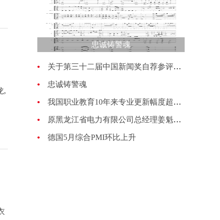
忠诚铸警魂
关于第三十二届中国新闻奖自荐参评作品的公示
忠诚铸警魂
,
我国职业教育10年来专业更新幅度超过70%
原黑龙江省电力有限公司总经理姜魁接受纪律审查和监察调查
德国5月综合PMI环比上升
衣