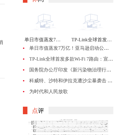
单日市值蒸发7万亿！亚马逊启动公司最大规模裁员：计划裁员约1万人
TP-Link全球首发多款Wi-Fi 7路由：宣称BE900的峰值网速可达24Gbps
消
单日市值蒸发7万亿！亚马逊启动公司最大规模裁员：计划裁员约1万人
TP-Link全球首发多款Wi-Fi 7路由：宣称BE900的峰值网速可达24Gbps
国务院办公厅印发《新污染物治理行动方案》
科威特、沙特和伊拉克遭沙尘暴袭击 机场、机关等关闭
为时代和人民放歌
点
评
、