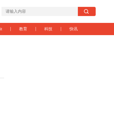
it
教育
科技
快讯