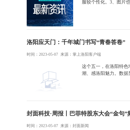
服较个性化。3、图片
洛阳应天门：千年城门书写“青春答卷”
时间：2023-05-07 来源：掌上洛阳客户端
这个五一，在洛阳特色
潮、感洛阳魅力。数据
封面科技·周报丨巴菲特股东大会“金句
时间：2023-05-07 来源：封面新闻