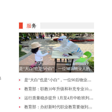
服
务
是“大白”也是“小白”，一位90后物业人的选择
地
是“大白”也是“小白”，一位90后物业人的选择
教育部：职教10年升级和补充专业1007种 更新幅度超70%
运行质量稳步提升 1月至4月中欧班列累计开行4813列
教育部：办好新时代职业教育要做到五个“必须坚持”