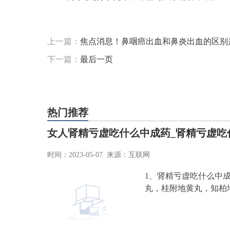
标签：
上一篇：
焦点消息！鼻咽癌出血和鼻炎出血的区别
下一篇：
最后一页
热门推荐
女人肾精亏虚吃什么中成药_肾精亏虚吃
时间：2023-05-07 来源：互联网
1、肾精亏虚吃什么中
丸，桂附地黄丸，知柏