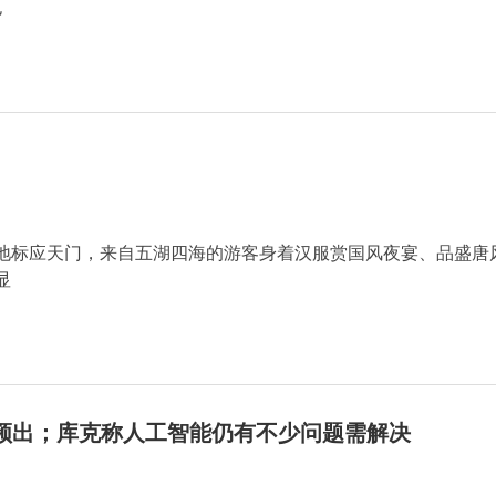
也
地标应天门，来自五湖四海的游客身着汉服赏国风夜宴、品盛唐
显
”频出；库克称人工智能仍有不少问题需解决