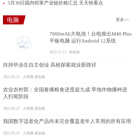
5月30日国内邻苯产业链价格汇总 天天快看点
电脑
更多>>
7000mAh大电池！台电推出M40 Plus
平板电脑 运行Android 12系统
2022-11-15 快科技
扶持毕业生自主创业 高校探索就业新路径
2022-05-25 人民网 原创稿
农业农村部：全国春播粮食进度超九成 旱地作物播种进
入扫尾阶段
2022-05-25 人民网 原创稿
我国数字适老化产品尚未完全覆盖老年人常用的所有应用
2022-05-25 人民网 原创稿