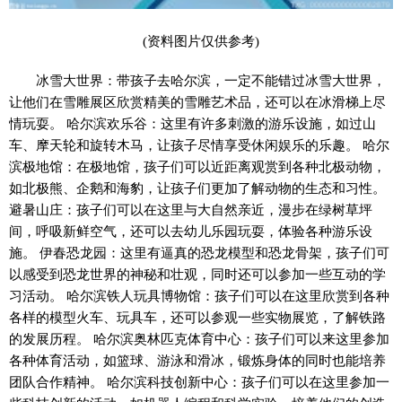
(资料图片仅供参考)
冰雪大世界：带孩子去哈尔滨，一定不能错过冰雪大世界，
让他们在雪雕展区欣赏精美的雪雕艺术品，还可以在冰滑梯上尽
情玩耍。 哈尔滨欢乐谷：这里有许多刺激的游乐设施，如过山
车、摩天轮和旋转木马，让孩子尽情享受休闲娱乐的乐趣。 哈尔
滨极地馆：在极地馆，孩子们可以近距离观赏到各种北极动物，
如北极熊、企鹅和海豹，让孩子们更加了解动物的生态和习性。
避暑山庄：孩子们可以在这里与大自然亲近，漫步在绿树草坪
间，呼吸新鲜空气，还可以去幼儿乐园玩耍，体验各种游乐设
施。 伊春恐龙园：这里有逼真的恐龙模型和恐龙骨架，孩子们可
以感受到恐龙世界的神秘和壮观，同时还可以参加一些互动的学
习活动。 哈尔滨铁人玩具博物馆：孩子们可以在这里欣赏到各种
各样的模型火车、玩具车，还可以参观一些实物展览，了解铁路
的发展历程。 哈尔滨奥林匹克体育中心：孩子们可以来这里参加
各种体育活动，如篮球、游泳和滑冰，锻炼身体的同时也能培养
团队合作精神。 哈尔滨科技创新中心：孩子们可以在这里参加一