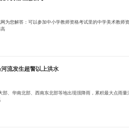
试网为您解答：可以参加中小学教师资格考试里的中学美术教师
和高
条河流发生超警以上洪水
南大部、华南北部、西南东北部等地出现强降雨，累积最大点雨量
福