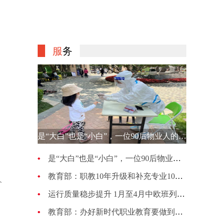
服
务
是“大白”也是“小白”，一位90后物业人的选择
是“大白”也是“小白”，一位90后物业人的选择
教育部：职教10年升级和补充专业1007种 更新幅度超70%
、
运行质量稳步提升 1月至4月中欧班列累计开行4813列
教育部：办好新时代职业教育要做到五个“必须坚持”