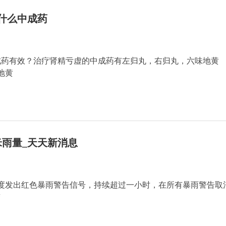
什么中成药
成药有效？治疗肾精亏虚的中成药有左归丸，右归丸，六味地黄
地黄
米雨量_天天新消息
度发出红色暴雨警告信号，持续超过一小时，在所有暴雨警告取
“