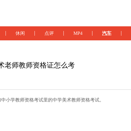
休闲
点评
MP4
汽车
术老师教师资格证怎么考
加中小学教师资格考试里的中学美术教师资格考试。