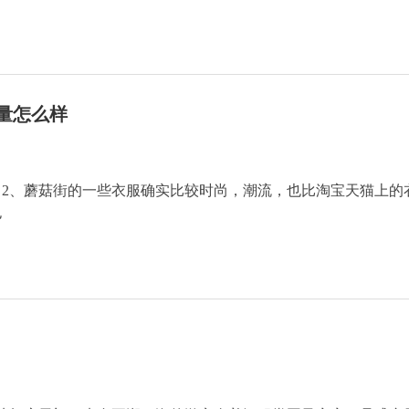
量怎么样
。2、蘑菇街的一些衣服确实比较时尚，潮流，也比淘宝天猫上的
也