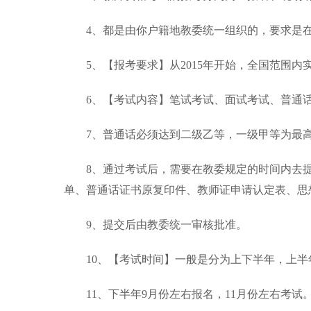
4、都是由你户籍地教委统一组织的，要求是
5、【报考要求】从2015年开始，全国范围
6、【考试内容】笔试考试、面试考试、普通
7、普通话必须达到二级乙等，一级甲等为最
8、通过考试后，需要在教委规定的时间内去
单、普通话证书原复印件、教师证申请认定表、思
9、提交后由教委统一审核批准。
10、【考试时间】一般是分为上下半年，上半
11、下半年9月份左右报名，11月份左右考试