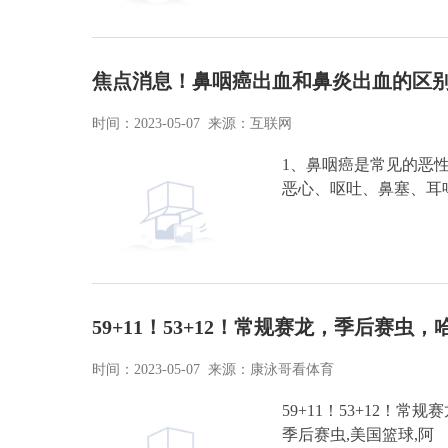
焦点消息！鼻咽癌出血和鼻炎出血的区别
时间：2023-05-07 来源：互联网
1、鼻咽癌是常见的恶
恶心、呕吐、鼻塞、耳
59+11！53+12！常规赛龙，季后赛虫
时间：2023-05-07 来源：康泳哥看体育
59+11！53+12！常
季后赛虫,美国篮球,阿