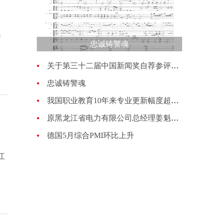
资
忠诚铸警魂
关于第三十二届中国新闻奖自荐参评作品的公示
忠诚铸警魂
我国职业教育10年来专业更新幅度超过70%
原黑龙江省电力有限公司总经理姜魁接受纪律审查和监察调查
德国5月综合PMI环比上升
江