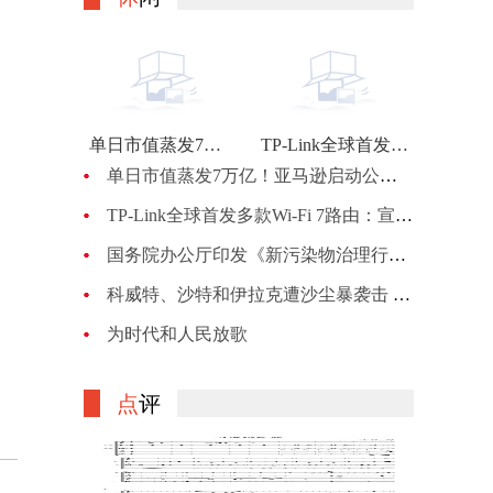
单日市值蒸发7万亿！亚马逊启动公司最大规模裁员：计划裁员约1万人
TP-Link全球首发多款Wi-Fi 7路由：宣称BE900的峰值网速可达24Gbps
单日市值蒸发7万亿！亚马逊启动公司最大规模裁员：计划裁员约1万人
TP-Link全球首发多款Wi-Fi 7路由：宣称BE900的峰值网速可达24Gbps
国务院办公厅印发《新污染物治理行动方案》
科威特、沙特和伊拉克遭沙尘暴袭击 机场、机关等关闭
为时代和人民放歌
点
评