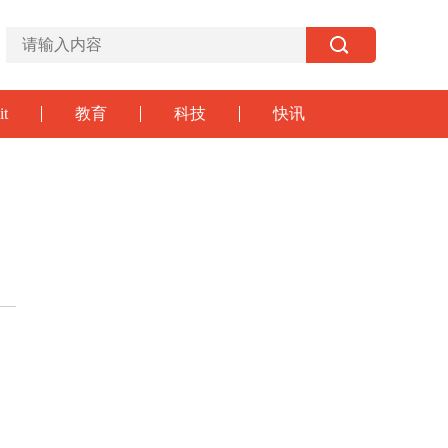
it
教育
科技
快讯