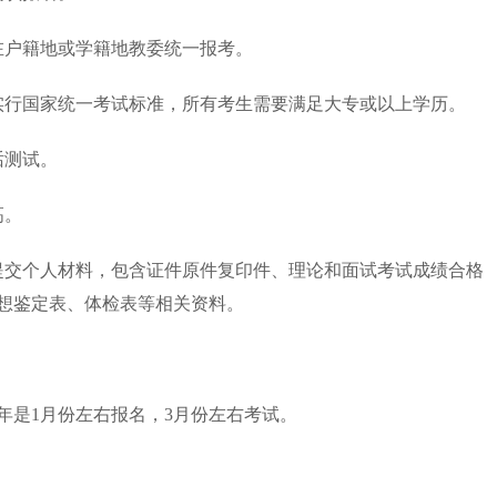
在户籍地或学籍地教委统一报考。
内实行国家统一考试标准，所有考生需要满足大专或以上学历。
话测试。
高。
提交个人材料，包含证件原件复印件、理论和面试考试成绩合格
想鉴定表、体检表等相关资料。
年是1月份左右报名，3月份左右考试。
。