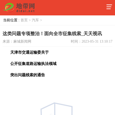
当前位置 :
首页 >
汽车 >
这类问题专项整治！面向全市征集线索_天天视讯
来源：麻城新闻网
时间：2023-05-31 13:10:17
天津市交通运输委关于
公开征集道路运输执法领域
突出问题线索的通告