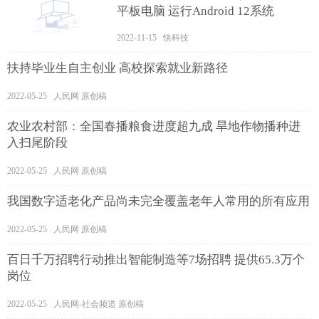
平板电脑 运行Android 12系统
2022-11-15 快科技
扶持毕业生自主创业 高校探索就业新路径
2022-05-25 人民网 原创稿
农业农村部：全国春播粮食进度超九成 旱地作物播种进
入扫尾阶段
2022-05-25 人民网 原创稿
我国数字适老化产品尚未完全覆盖老年人常用的所有应用
2022-05-25 人民网 原创稿
百日千万招聘行动推出智能制造等7场招聘 提供65.3万个
岗位
2022-05-25 人民网-社会频道 原创稿