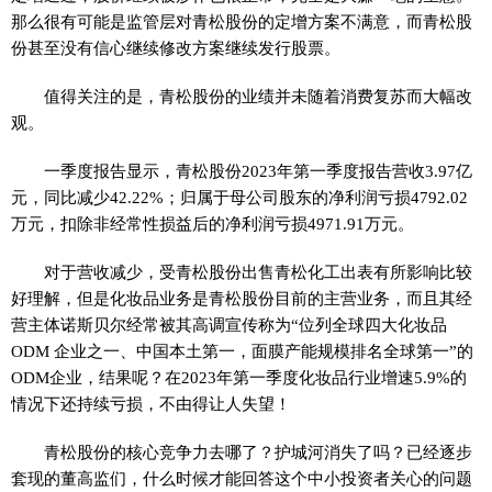
那么很有可能是监管层对青松股份的定增方案不满意，而青松股
份甚至没有信心继续修改方案继续发行股票。
值得关注的是，青松股份的业绩并未随着消费复苏而大幅改
观。
一季度报告显示，青松股份2023年第一季度报告营收3.97亿
元，同比减少42.22%；归属于母公司股东的净利润亏损4792.02
万元，扣除非经常性损益后的净利润亏损4971.91万元。
对于营收减少，受青松股份出售青松化工出表有所影响比较
好理解，但是化妆品业务是青松股份目前的主营业务，而且其经
营主体诺斯贝尔经常被其高调宣传称为“位列全球四大化妆品
ODM 企业之一、中国本土第一，面膜产能规模排名全球第一”的
ODM企业，结果呢？在2023年第一季度化妆品行业增速5.9%的
情况下还持续亏损，不由得让人失望！
青松股份的核心竞争力去哪了？护城河消失了吗？已经逐步
套现的董高监们，什么时候才能回答这个中小投资者关心的问题