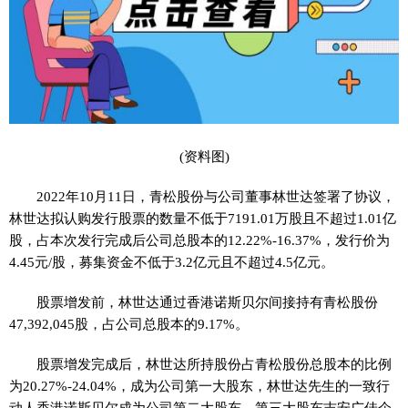
(资料图)
2022年10月11日，青松股份与公司董事林世达签署了协议，
林世达拟认购发行股票的数量不低于7191.01万股且不超过1.01亿
股，占本次发行完成后公司总股本的12.22%-16.37%，发行价为
4.45元/股，募集资金不低于3.2亿元且不超过4.5亿元。
股票增发前，林世达通过香港诺斯贝尔间接持有青松股份
47,392,045股，占公司总股本的9.17%。
股票增发完成后，林世达所持股份占青松股份总股本的比例
为20.27%-24.04%，成为公司第一大股东，林世达先生的一致行
动人香港诺斯贝尔成为公司第二大股东，第三大股东吉安广佳企