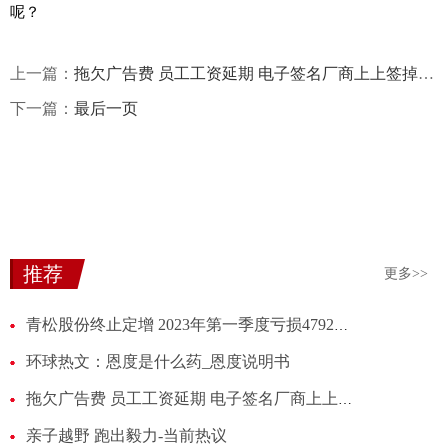
呢？
上一篇：
拖欠广告费 员工工资延期 电子签名厂商上上签掉队的原因 世界微速讯
下一篇：
最后一页
推荐
更多>>
青松股份终止定增 2023年第一季度亏损4792万元
环球热文：恩度是什么药_恩度说明书
拖欠广告费 员工工资延期 电子签名厂商上上签掉队的原因 世界微速讯
亲子越野 跑出毅力-当前热议