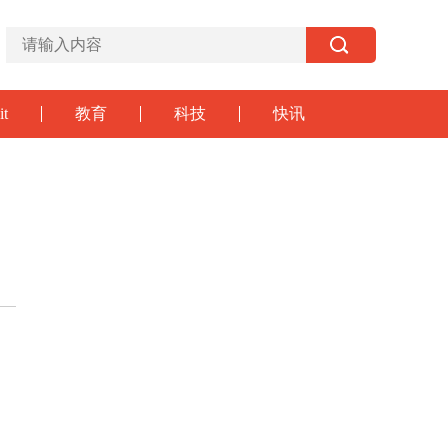
it
教育
科技
快讯