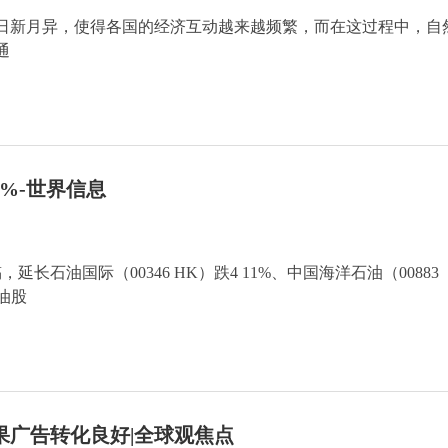
日新月异，使得各国的经济互动越来越频繁，而在这过程中，自
通
%-世界信息
延长石油国际（00346 HK）跌4 11%、中国海洋石油（00883
石油股
de效果广告转化良好|全球观焦点