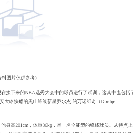
资料图片仅供参考)
现在接下来的NBA选秀大会中的球员进行了试训，这其中也包括
大略快船的黑山锋线新星乔尔杰-约万诺维奇（Dordije
，他身高201cm，体重86kg，是一名全能型的锋线球员。从特点上