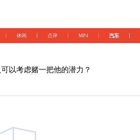
休闲
点评
MP4
汽车
人可以考虑赌一把他的潜力？