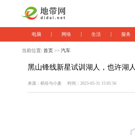
电脑
网络
生活
服务
当前位置:
首页
>>
汽车
黑山锋线新星试训湖人，也许湖
来源：稻谷与小麦 时间：2023-05-31 15:05:56