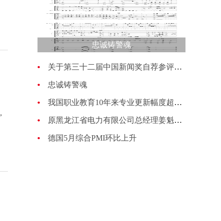
忠诚铸警魂
关于第三十二届中国新闻奖自荐参评作品的公示
忠诚铸警魂
我国职业教育10年来专业更新幅度超过70%
，
原黑龙江省电力有限公司总经理姜魁接受纪律审查和监察调查
德国5月综合PMI环比上升