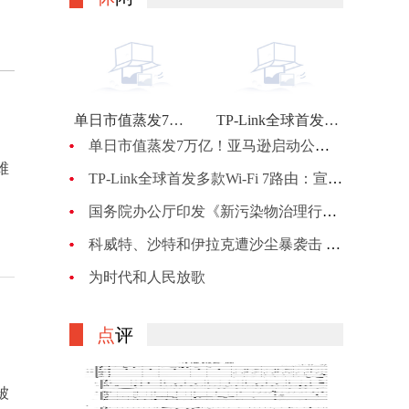
单日市值蒸发7万亿！亚马逊启动公司最大规模裁员：计划裁员约1万人
TP-Link全球首发多款Wi-Fi 7路由：宣称BE900的峰值网速可达24Gbps
单日市值蒸发7万亿！亚马逊启动公司最大规模裁员：计划裁员约1万人
维
TP-Link全球首发多款Wi-Fi 7路由：宣称BE900的峰值网速可达24Gbps
国务院办公厅印发《新污染物治理行动方案》
科威特、沙特和伊拉克遭沙尘暴袭击 机场、机关等关闭
为时代和人民放歌
点
评
被