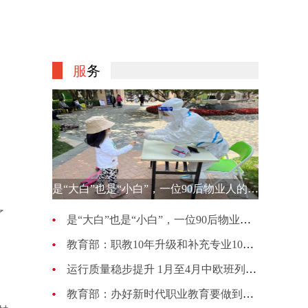
服
务
是“大白”也是“小白”，一位90后物业人的选择
了
是“大白”也是“小白”，一位90后物业人的选择
教育部：职教10年升级和补充专业1007种 更新幅度超70%
运行质量稳步提升 1月至4月中欧班列累计开行4813列
教育部：办好新时代职业教育要做到五个“必须坚持”