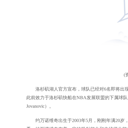
(
洛杉矶湖人官方宣布，球队已经对6名即将出
此前效力于洛杉矶快船在NBA发展联盟的下属球队安
Jovanovic）。
约万诺维奇出生于2003年5月，刚刚年满20岁