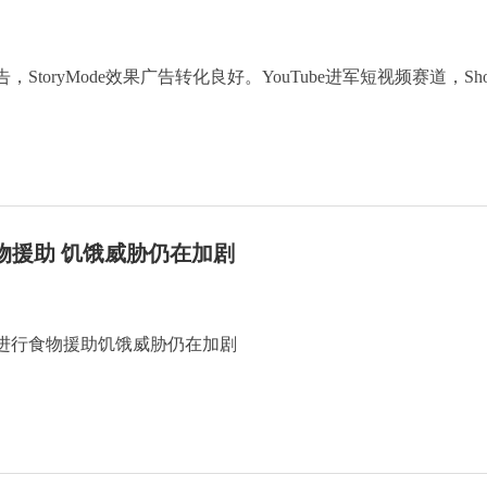
，StoryMode效果广告转化良好。YouTube进军短视频赛道，Sho
物援助 饥饿威胁仍在加剧
进行食物援助饥饿威胁仍在加剧