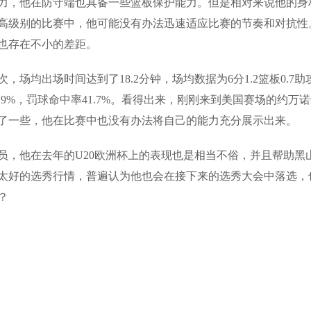
力，他在防守端也具备一些篮板保护能力。但是相对来说他的身
高级别的比赛中，他可能没有办法迅速适应比赛的节奏和对抗性
也存在不小的差距。
场均出场时间达到了18.2分钟，场均数据为6分1.2篮板0.7助
率28.9%，罚球命中率41.7%。看得出来，刚刚来到美国赛场的约万
了一些，他在比赛中也没有办法将自己的能力充分展示出来。
员，他在去年的U20欧洲杯上的表现也是相当不俗，并且帮助黑
太好的选秀行情，普遍认为他也会在接下来的选秀大会中落选，
？