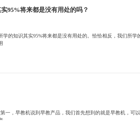
实95%将来都是没有用处的吗？
所学的知识其实95%将来都是没有用处的。恰恰相反，我们所学
用
？
?第一，早教机说到早教产品，我们首先想到的就是早教机，可
产