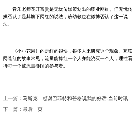
音乐老师花开富贵是无忧传媒策划出的职业网红。但无忧传
媒否认了是其旗下网红的说法，该幼教也在微博否认了这一说
法。
《小小花园》的走红的很快，很多人来研究这个现象。互联
网造红的故事常见，流量能捧红一个人亦能浇灭一个人，理性看
待每一个被流量眷顾的参与者。
上一篇：
马斯克：感谢巴菲特和芒格说我的好话-当前时讯
下一篇：
最后一页