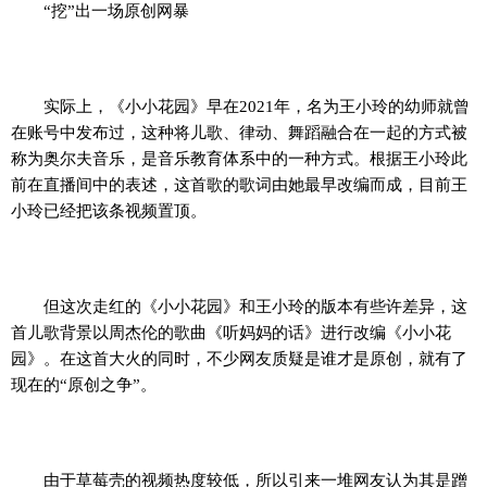
“挖”出一场原创网暴
实际上，《小小花园》早在2021年，名为王小玲的幼师就曾
在账号中发布过，这种将儿歌、律动、舞蹈融合在一起的方式被
称为奥尔夫音乐，是音乐教育体系中的一种方式。根据王小玲此
前在直播间中的表述，这首歌的歌词由她最早改编而成，目前王
小玲已经把该条视频置顶。
但这次走红的《小小花园》和王小玲的版本有些许差异，这
首儿歌背景以周杰伦的歌曲《听妈妈的话》进行改编《小小花
园》。在这首大火的同时，不少网友质疑是谁才是原创，就有了
现在的“原创之争”。
由于草莓壳的视频热度较低，所以引来一堆网友认为其是蹭