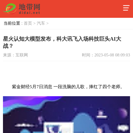
当前位置 :
首页 >
汽车 >
星火认知大模型发布，科大讯飞入场科技巨头AI大
战？
来源：互联网
时间：2023-05-08 08:09:03
紫金财经5月7日消息 一段洗脑的儿歌，捧红了四个老师。