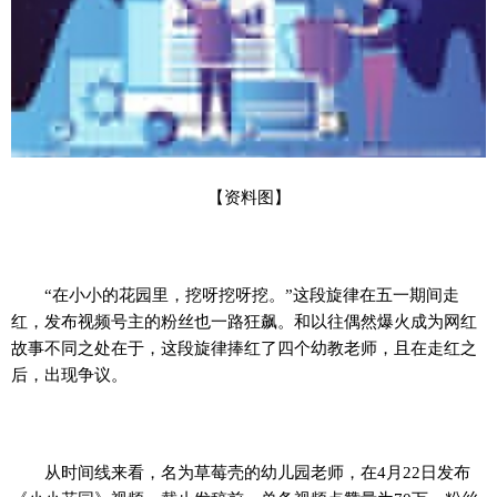
【资料图】
“在小小的花园里，挖呀挖呀挖。”这段旋律在五一期间走
红，发布视频号主的粉丝也一路狂飙。和以往偶然爆火成为网红
故事不同之处在于，这段旋律捧红了四个幼教老师，且在走红之
后，出现争议。
从时间线来看，名为草莓壳的幼儿园老师，在4月22日发布