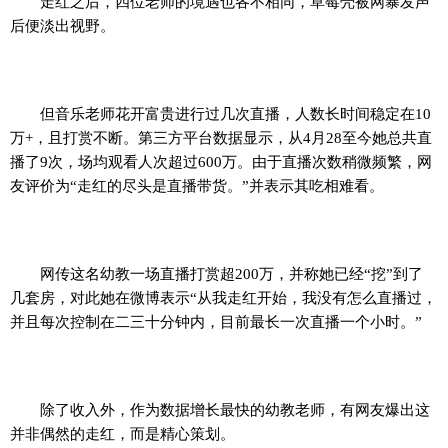
走红之后，四位老师的境遇也各不相同，草莓壳被网暴发声
后便淡出视野。
但音乐老师花开富贵进行过几次直播，人数长时间稳定在10
万+，且打赏不断。第三方平台数据显示，从4月28至今她总共直
播了9次，场均观看人次超过600万。由于直播次数稍微频繁，网
友评价为“走红的尽头是直播带货。”并表示其吃相难看。
网传这名幼教一场直播打赏超200万，并称她已经“挖”到了
几套房，对此她在微博表示“从我走红开始，我没有怎么直播过，
并且每次控制在二三十分钟内，目前最长一次直播一个小时。”
除了收入外，作为数据增长最快的幼教老师，有网友爆出这
并非偶然的走红，而是精心策划。