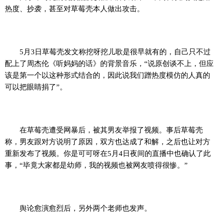
热度、抄袭，甚至对草莓壳本人做出攻击。
5月3日草莓壳发文称挖呀挖儿歌是很早就有的，自己只不过
配上了周杰伦《听妈妈的话》的背景音乐，“说原创谈不上，但应
该是第一个以这种形式结合的，因此说我们蹭热度模仿的人真的
可以把眼睛捐了”。
在草莓壳遭受网暴后，被其男友举报了视频。事后草莓壳
称，男友跟对方说明了原因，双方也达成了和解，之后也让对方
重新发布了视频。你是可可呀在5月4日夜间的直播中也确认了此
事，“毕竟大家都是幼师，我的视频也被网友喷得很惨。”
舆论愈演愈烈后，另外两个老师也发声。