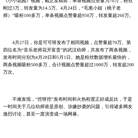
《小小花园》视频，截止发稿前，单条视频点赞量为70万，粉丝
刚过3万，转发量为14.5万。4月24日，“毛葱小姐（桃子老
师）”吸粉100多万，单条视频点赞量超950万，转发量超260万。
4月27日，你是可可呀发布了相同视频，点赞量超70万。第
四位名为“音乐老师花开富贵”的武汉幼师，共发布了两条视频，
发布时间分别为4月28日和5月1日。她是粉丝数据增长最快的，
两条视频吸粉500多万，合计视频点赞量超过1000万，转发超200
万次。
不难发现，“挖呀挖”发布时间和火热程度正好成反比，于是
一时间关于几位幼师谁是原创、涉嫌抄袭的问题，引得诸多网友
激烈讨论，甚至一度演变成一场网暴。