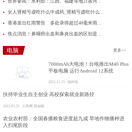
世界要闻：水利部：江西、福建等地21条河流发生超警以上洪水
女人肾精亏虚吃什么中成药_肾精亏虚吃什么中成药
香港发出红雨警告 多处录得超过40毫米雨量_天天新消息
焦点消息！鼻咽癌出血和鼻炎出血的区别是什么_鼻咽癌出血和鼻炎出血的区别
电脑
更多>>
7000mAh大电池！台电推出M40 Plus
平板电脑 运行Android 12系统
2022-11-15 快科技
扶持毕业生自主创业 高校探索就业新路径
2022-05-25 人民网 原创稿
农业农村部：全国春播粮食进度超九成 旱地作物播种进
入扫尾阶段